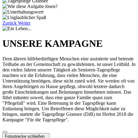
Zurück
Weiter
UNSERE KAMPAGNE
Dem älteren hilfebedürftigen Menschen eine assistierte und betreute
Teilhabe an der Gemeinschaft zu gewährleisten, ist unser Leitbild. In
den vielen Jahren unserer Tätigkeit als Senioren-Tagespflege
machten wir die Erfahrung, dass vielen Menschen, die eine
Unterstützung benötigen, diese nicht zuteil wird. Sie werden oft von
ihren Angehörigen zu Hause gepflegt, obwohl letztere dadurch
große Einschränkungen und Belastungen hinnehmen müssen. Das
führt mitunter soweit, dass eine ganze Familie quasi zum
"Pflegefall" wird. Eine Betreuung in der Tagespflege kann
Entlastung bringen. Um Betroffenen diese Möglichkeit nahe zu
bringen, startete die Tagespflege Gransee (DiB) im Herbst 2018 die
Kampagne "Für die Tagespflege".
Fotostrecke schließen