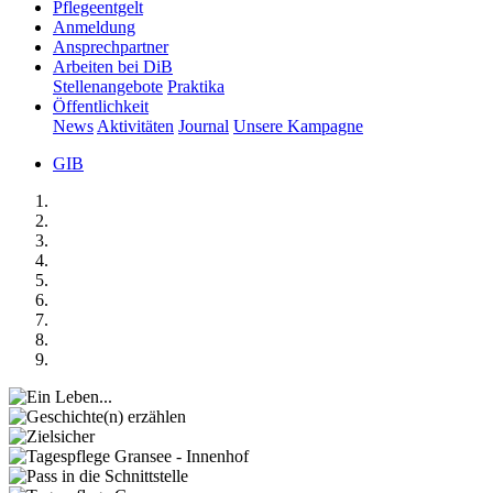
Pflegeentgelt
Anmeldung
Ansprechpartner
Arbeiten bei DiB
Stellenangebote
Praktika
Öffentlichkeit
News
Aktivitäten
Journal
Unsere Kampagne
GIB